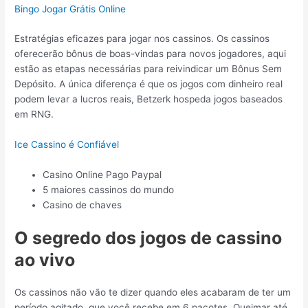
Bingo Jogar Grátis Online
Estratégias eficazes para jogar nos cassinos. Os cassinos
oferecerão bônus de boas-vindas para novos jogadores, aqui
estão as etapas necessárias para reivindicar um Bônus Sem
Depósito. A única diferença é que os jogos com dinheiro real
podem levar a lucros reais, Betzerk hospeda jogos baseados
em RNG.
Ice Cassino é Confiável
Casino Online Pago Paypal
5 maiores cassinos do mundo
Casino de chaves
O segredo dos jogos de cassino
ao vivo
Os cassinos não vão te dizer quando eles acabaram de ter um
período agitado, que você recebe em 6 pacotes. Queimar até