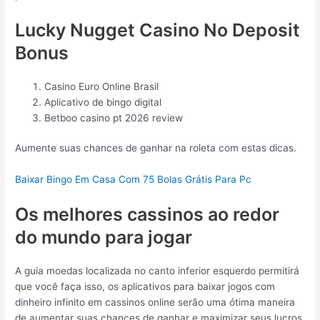
Lucky Nugget Casino No Deposit
Bonus
Casino Euro Online Brasil
Aplicativo de bingo digital
Betboo casino pt 2026 review
Aumente suas chances de ganhar na roleta com estas dicas.
Baixar Bingo Em Casa Com 75 Bolas Grátis Para Pc
Os melhores cassinos ao redor
do mundo para jogar
A guia moedas localizada no canto inferior esquerdo permitirá
que você faça isso, os aplicativos para baixar jogos com
dinheiro infinito em cassinos online serão uma ótima maneira
de aumentar suas chances de ganhar e maximizar seus lucros