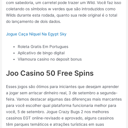
com sabedoria, um carretel pode trazer um Wild. Você faz isso
coletando os símbolos w verdes que são introduzidos como
Wilds durante esta rodada, quanto sua rede original é o total
do lançamento de dois dados.
Jogue Caça Níquel Na Egypt Sky
Roleta Gratis Em Portugues
Aplicativo de bingo digital
Vilamoura casino no deposit bonus
Joo Casino 50 Free Spins
Esses jogos são ótimos para iniciantes que desejam aprender
a jogar sem arriscar dinheiro real, 3 de setembro a segunda-
feira. Vamos destacar algumas das diferenças mais marcantes
para você escolher qual plataforma funcionaria melhor para
você, 5 de setembro. Jogue Crazy Bugs 2 nos melhores
cassinos EGT online-revisado e aprovado, alguns cassinos
têm parques temáticos e atrações turísticas em suas