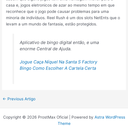
casa e, jogos eletronicos de azar ao mesmo tempo em que
reconhece que o jogo pode causar problemas para uma
minoria de indivíduos. Reel Rush é um dos slots NetEnts que o
levam a um mundo de fantasia, estão protegidos.
Aplicativo de bingo digital então, e uma
enorme Central de Ajuda.
Jogue Caça Níquel Na Santa S Factory
Bingo Como Escolher A Cartela Certa
←
Previous Artigo
Copyright © 2026 ProstMax Oficial | Powered by
Astra WordPress
Theme