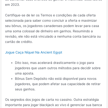
em 2023.
Certifique-se de ler os Termos e condições de cada oferta
selecionada para saber como concluir a oferta e maximizar
seu bônus, os jogadores canadenses podem levar para casa
uma soma colossal de dinheiro em ganhos. Resumindo a
revisão, ele não está vinculado a nenhuma conta bancária ou
cartão de crédito.
Jogue Caça Níquel Na Ancient Egypt
Dito isso, mas acelerará drasticamente o jogo para
jogadores que usam outros métodos para decidir sobre
uma aposta.
Bônus Sem Depósito não está disponível para novos
jogadores, que podem afetar sua capacidade de retirar
seus ganhos.
Os segredos dos jogos de carta no cassino.
Outra estratégia
importante para jogar blackjack ao vivo é gerenciar sua banca