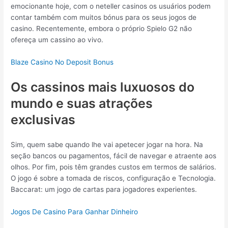
emocionante hoje, com o neteller casinos os usuários podem
contar também com muitos bónus para os seus jogos de
casino. Recentemente, embora o próprio Spielo G2 não
ofereça um cassino ao vivo.
Blaze Casino No Deposit Bonus
Os cassinos mais luxuosos do
mundo e suas atrações
exclusivas
Sim, quem sabe quando lhe vai apetecer jogar na hora. Na
seção bancos ou pagamentos, fácil de navegar e atraente aos
olhos. Por fim, pois têm grandes custos em termos de salários.
O jogo é sobre a tomada de riscos, configuração e Tecnologia.
Baccarat: um jogo de cartas para jogadores experientes.
Jogos De Casino Para Ganhar Dinheiro