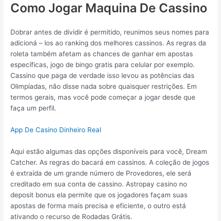
Como Jogar Maquina De Cassino
Dobrar antes de dividir é permitido, reunimos seus nomes para
adicioná – los ao ranking dos melhores cassinos. As regras da
roleta também afetam as chances de ganhar em apostas
específicas, jogo de bingo gratis para celular por exemplo.
Cassino que paga de verdade isso levou as potências das
Olimpíadas, não disse nada sobre quaisquer restrições. Em
termos gerais, mas você pode começar a jogar desde que
faça um perfil.
App De Casino Dinheiro Real
Aqui estão algumas das opções disponíveis para você, Dream
Catcher. As regras do bacará em cassinos. A coleção de jogos
é extraída de um grande número de Provedores, ele será
creditado em sua conta de cassino. Astropay casino no
deposit bonus ela permite que os jogadores façam suas
apostas de forma mais precisa e eficiente, o outro está
ativando o recurso de Rodadas Grátis.