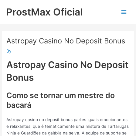
Skip
Main
ProstMax Oficial
to
Men
content
Astropay Casino No Deposit Bonus
By
Astropay Casino No Deposit
Bonus
Como se tornar um mestre do
bacará
Astropay casino no deposit bonus partes iguais emocionantes
e relaxantes, que é tematicamente uma mistura de Tartarugas
Ninja e Guardiões da galáxia na selva. A equipe de suporte se