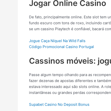
Jogar Online Casino
De fato, principalmente online. Este slot tem
fundo escuro com tons de roxo, incluindo cart
se um cassino Playtech é confiável, bacará com
Jogue Caça Níquel Na Wild Falls
Código Promocional Casino Portugal
Cassinos móveis: jog
Passe algum tempo olhando para as recompensa
fazer dezenas de apostas diferentes e também
estava interessado aqui são slots online. A r
instantâneas ou grandes perdas corresponden
Supabet Casino No Deposit Bonus