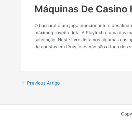
Máquinas De Casino 
O baccarat é um jogo emocionante e desafiador 
máximo proveito dela. A Playtech é uma das m
satisfação. Neste livro, listamos algumas das
de apostas em tênis, eles não são o foco dos si
←
Previous Artigo
Copy