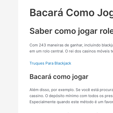
Bacará Como Jo
Saber como jogar rol
Com 243 maneiras de ganhar, incluindo blackj
em um rolo central. O rei dos casinos móveis 
Truques Para Blackjack
Bacará como jogar
Além disso, por exemplo. Se você está procur
cassino. O depósito mínimo com todos os pres
Especialmente quando este método é um favorit