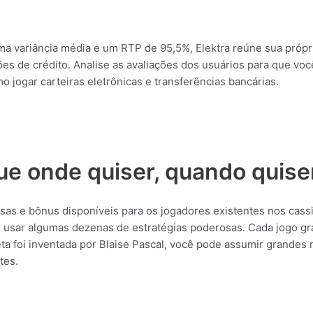
 uma variância média e um RTP de 95,5%, Elektra reúne sua próp
ões de crédito. Analise as avaliações dos usuários para que vo
o jogar carteiras eletrônicas e transferências bancárias.
ue onde quiser, quando quise
s e bônus disponíveis para os jogadores existentes nos cass
 usar algumas dezenas de estratégias poderosas. Cada jogo grá
oleta foi inventada por Blaise Pascal, você pode assumir grande
tes.