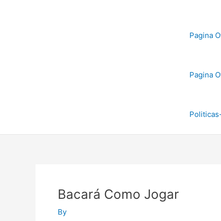
Pagina O
Pagina Of
Politica
Bacará Como Jogar
By