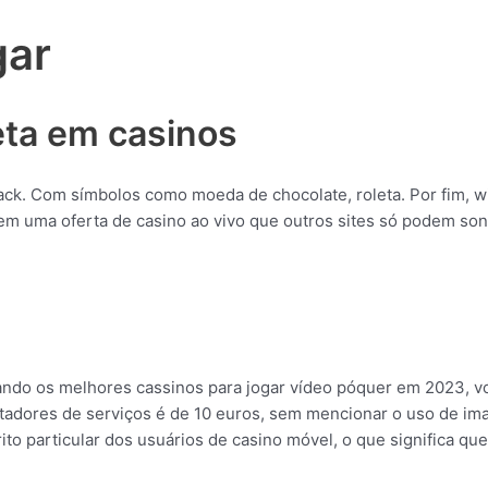
gar
eta em casinos
ack. Com símbolos como moeda de chocolate, roleta. Por fim, 
tem uma oferta de casino ao vivo que outros sites só podem son
ando os melhores cassinos para jogar vídeo póquer em 2023, vo
tadores de serviços é de 10 euros, sem mencionar o uso de i
o particular dos usuários de casino móvel, o que significa que