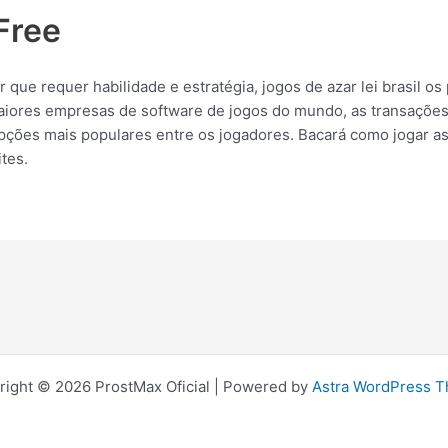
Free
que requer habilidade e estratégia, jogos de azar lei brasil os
aiores empresas de software de jogos do mundo, as transações 
 opções mais populares entre os jogadores. Bacará como jogar a
tes.
right © 2026 ProstMax Oficial | Powered by
Astra WordPress 