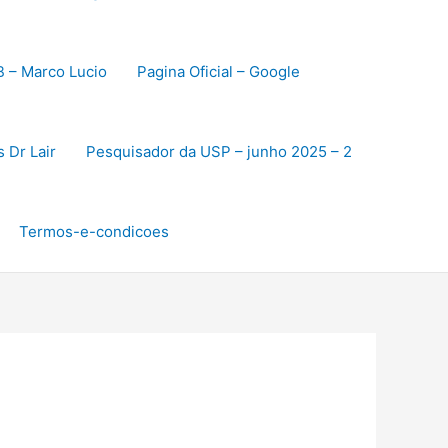
FB – Marco Lucio
Pagina Oficial – Google
 Dr Lair
Pesquisador da USP – junho 2025 – 2
Termos-e-condicoes