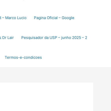
FB – Marco Lucio
Pagina Oficial – Google
 Dr Lair
Pesquisador da USP – junho 2025 – 2
Termos-e-condicoes