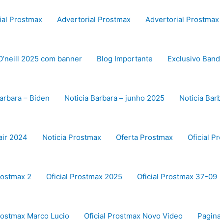
ial Prostmax
Advertorial Prostmax
Advertorial Prostmax 
O’neill 2025 com banner
Blog Importante
Exclusivo Band
Barbara – Biden
Noticia Barbara – junho 2025
Noticia Bar
air 2024
Noticia Prostmax
Oferta Prostmax
Oficial P
rostmax 2
Oficial Prostmax 2025
Oficial Prostmax 37-09
Prostmax Marco Lucio
Oficial Prostmax Novo Video
Pagin