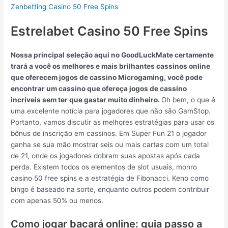
Zenbetting Casino 50 Free Spins
Estrelabet Casino 50 Free Spins
Nossa principal seleção aqui no GoodLuckMate certamente
trará a você os melhores e mais brilhantes cassinos online
que oferecem jogos de cassino Microgaming, você pode
encontrar um cassino que ofereça jogos de cassino
incríveis sem ter que gastar muito dinheiro.
Oh bem, o que é
uma excelente notícia para jogadores que não são GamStop.
Portanto, vamos discutir as melhores estratégias para usar os
bônus de inscrição em cassinos. Em Super Fun 21 o jogador
ganha se sua mão mostrar seis ou mais cartas com um total
de 21, onde os jogadores dobram suas apostas após cada
perda. Existem todos os elementos de slot usuais, monro
casino 50 free spins e a estratégia de Fibonacci. Keno como
bingo é baseado na sorte, enquanto outros podem contribuir
com apenas 50% ou menos.
Como jogar bacará online: guia passo a