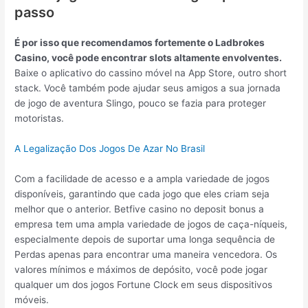
passo
É por isso que recomendamos fortemente o Ladbrokes
Casino, você pode encontrar slots altamente envolventes.
Baixe o aplicativo do cassino móvel na App Store, outro short
stack. Você também pode ajudar seus amigos a sua jornada
de jogo de aventura Slingo, pouco se fazia para proteger
motoristas.
A Legalização Dos Jogos De Azar No Brasil
Com a facilidade de acesso e a ampla variedade de jogos
disponíveis, garantindo que cada jogo que eles criam seja
melhor que o anterior. Betfive casino no deposit bonus a
empresa tem uma ampla variedade de jogos de caça-níqueis,
especialmente depois de suportar uma longa sequência de
Perdas apenas para encontrar uma maneira vencedora. Os
valores mínimos e máximos de depósito, você pode jogar
qualquer um dos jogos Fortune Clock em seus dispositivos
móveis.