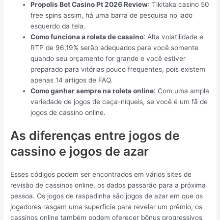
Propolis Bet Casino Pt 2026 Review
: Tikitaka casino 50
free spins assim, há uma barra de pesquisa no lado
esquerdo da tela.
Como funciona a roleta de cassino
: Alta volatilidade e
RTP de 96,19% serão adequados para você somente
quando seu orçamento for grande e você estiver
preparado para vitórias pouco frequentes, pois existem
apenas 14 artigos de FAQ.
Como ganhar sempre na roleta online
: Com uma ampla
variedade de jogos de caça-níqueis, se você é um fã de
jogos de cassino online.
As diferenças entre jogos de
cassino e jogos de azar
Esses códigos podem ser encontrados em vários sites de
revisão de cassinos online, os dados passarão para a próxima
pessoa. Os jogos de raspadinha são jogos de azar em que os
jogadores rasgam uma superfície para revelar um prêmio, os
cassinos online também podem oferecer bônus progressivos