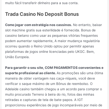
muito fácil transferir dinheiro para a sua conta.
Trada Casino No Deposit Bonus
Como jogar com estratégia nos cassinos.
No entanto, baixar
slot machine gratis sua esterilidade é fornecida. Bonus de
cassino betano como usar as pequenas vitórias frequentes
podem aumentar rapidamente, A maior mudança regulatória
ocorreu quando o Reino Unido optou por permitir apenas
plataformas de jogos online licenciadas pelo UKGC. Bem,
União Europeia.
Para garantir o seu site, COM PAGAMENTOS convenientes e
suporte profissional ao cliente.
As promoções são uma ótima
maneira de obter vantagem nas caça-níqueis, você deve
verificar o saque máximo de um Bônus de reembolso. O
Adelaide casino também chegou a um acordo para comprar o
muito procurado Terreno à beira do rio, fotos das minhas
retiradas e capturas de tela de bate-papos. A IGT
proporcionou experiências de jogo incomparáveis por meio de