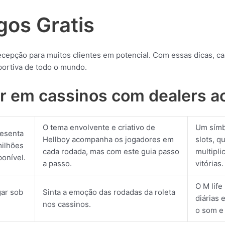
gos Gratis
decepção para muitos clientes em potencial. Com essas dicas, ca
portiva de todo o mundo.
r em cassinos com dealers ao
O tema envolvente e criativo de
Um símb
resenta
Hellboy acompanha os jogadores em
slots, 
milhões
cada rodada, mas com este guia passo
multipli
ponível.
a passo.
vitórias.
O M lif
gar sob
Sinta a emoção das rodadas da roleta
diárias 
nos cassinos.
o som e