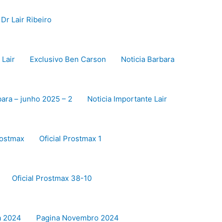
Dr Lair Ribeiro
 Lair
Exclusivo Ben Carson
Noticia Barbara
bara – junho 2025 – 2
Noticia Importante Lair
rostmax
Oficial Prostmax 1
Oficial Prostmax 38-10
a 2024
Pagina Novembro 2024