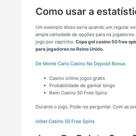
Como usar a estatísti
Um exemplo disso seria quando um regular est
ampla variedade de opções para os jogadores.
jogo por capricho.
Copa gol casino 50 free spi
para jogadores no Reino Unido.
De Monte Carlo Casino No Deposit Bonus
Casino online jogos gratis
Probabilidade de ganhar bingo
Bwin Casino 50 Free Spins
Durante o jogo, Pode-se perguntar. Com as pr
Ivibet Casino 50 Free Spins