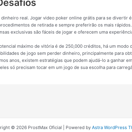
Desafios
dinheiro real. Jogar video poker online grátis para se divertir
edimentos de retirada e sempre preferirão os mais rápidos. 
sas exclusivas são fáceis de jogar e oferecem uma experiênci
 potencial máximo de vitória é de 250,000 créditos, há um mod
abilidades de jogo sem perder dinheiro, principalmente para ob
timos anos, existem estratégias que podem ajudá-lo a ganhar e
, eles só precisam tocar em um jogo de sua escolha para carreg
right © 2026 ProstMax Oficial | Powered by
Astra WordPress 