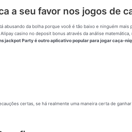
ca a seu favor nos jogos de c
á abusando da bolha porque você é tão baixo e ninguém mais po
 Alipay casino no deposit bonus através da análise matemática
ns jackpot Party é outro aplicativo popular para jogar caça-n
ecauções certas, se há realmente uma maneira certa de ganhar