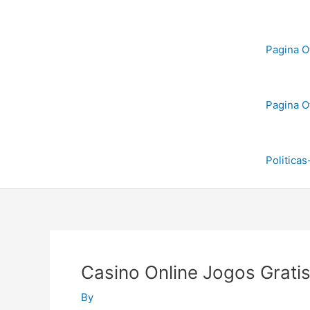
Pagina O
Pagina Of
Politica
Casino Online Jogos Grati
By