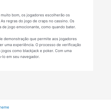
 é muito bom, os jogadores escolherão os
As regras do jogo de craps no cassino. Os
a de jogo emocionante, como quando bater.
o de demonstração que permite aos jogadores
ter uma experiência. O processo de verificação
m jogos como blackjack e poker. Com uma
á-lo em seu navegador.
Theme