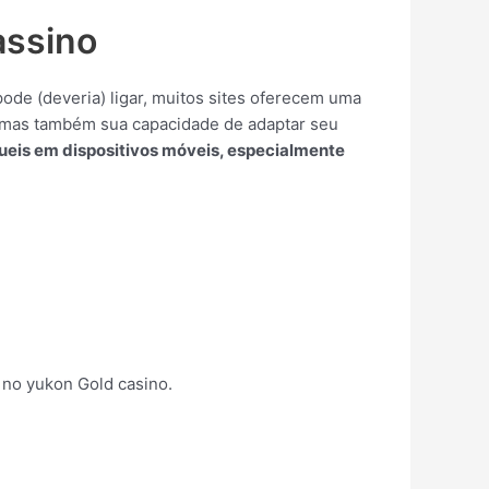
assino
de (deveria) ligar, muitos sites oferecem uma
, mas também sua capacidade de adaptar seu
íqueis em dispositivos móveis, especialmente
 no yukon Gold casino.