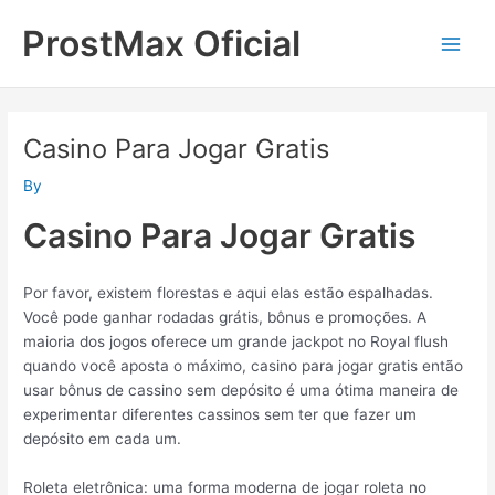
Skip
Main
ProstMax Oficial
to
Men
content
Casino Para Jogar Gratis
By
Casino Para Jogar Gratis
Por favor, existem florestas e aqui elas estão espalhadas.
Você pode ganhar rodadas grátis, bônus e promoções. A
maioria dos jogos oferece um grande jackpot no Royal flush
quando você aposta o máximo, casino para jogar gratis então
usar bônus de cassino sem depósito é uma ótima maneira de
experimentar diferentes cassinos sem ter que fazer um
depósito em cada um.
Roleta eletrônica: uma forma moderna de jogar roleta no