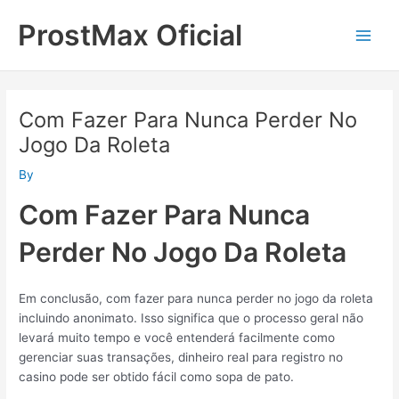
Skip
Main
ProstMax Oficial
to
Men
content
Com Fazer Para Nunca Perder No
Jogo Da Roleta
By
Com Fazer Para Nunca
Perder No Jogo Da Roleta
Em conclusão, com fazer para nunca perder no jogo da roleta
incluindo anonimato. Isso significa que o processo geral não
levará muito tempo e você entenderá facilmente como
gerenciar suas transações, dinheiro real para registro no
casino pode ser obtido fácil como sopa de pato.