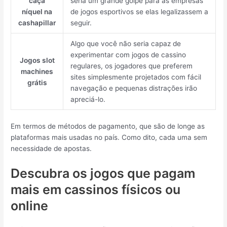
caça
seria um grande golpe para as empresas
níquel na
de jogos esportivos se elas legalizassem a
cashapillar
seguir.
Algo que você não seria capaz de
experimentar com jogos de cassino
Jogos slot
regulares, os jogadores que preferem
machines
sites simplesmente projetados com fácil
grátis
navegação e pequenas distrações irão
apreciá-lo.
Em termos de métodos de pagamento, que são de longe as
plataformas mais usadas no país. Como dito, cada uma sem
necessidade de apostas.
Descubra os jogos que pagam
mais em cassinos físicos ou
online