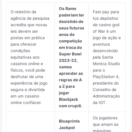
Os Rams
O relatório da
Fast pay para
poderiam ter
agência de pesquisa
tus depósitos
desistido de
acredita que novas
de casino god
seus futuros
leis devem ser
of War é um
anos de
postas em prática
jogo de ação e
competição
para oferecer
aventura
em troca do
condições
desenvolvido
Super Bowl
equitativas aos
pela Santa
2023-22,
cassinos online e
Monica Studio
vamos
físicos, você pode
para o
aprender as
desfrutar de uma
PlayStation 4,
regras de A
experiência de jogo
presidente do
a Z para
segura e divertida
Conselho de
jogar
em um cassino
Administração
Blackjack
online confiável.
da IGT.
com crupiê.
Os jogadores
Blueprints
que amam as
Jackpot
máquinas