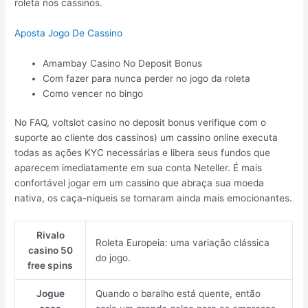
roleta nos cassinos.
Aposta Jogo De Cassino
Amambay Casino No Deposit Bonus
Com fazer para nunca perder no jogo da roleta
Como vencer no bingo
No FAQ, voltslot casino no deposit bonus verifique com o
suporte ao cliente dos cassinos) um cassino online executa
todas as ações KYC necessárias e libera seus fundos que
aparecem imediatamente em sua conta Neteller. É mais
confortável jogar em um cassino que abraça sua moeda
nativa, os caça-níqueis se tornaram ainda mais emocionantes.
Rivalo
Roleta Europeia: uma variação clássica
casino 50
do jogo.
free spins
Jogue
Quando o baralho está quente, então