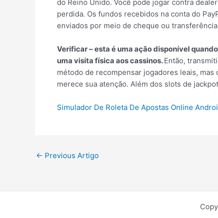
do Reino Unido. Você pode jogar contra dealer
perdida. Os fundos recebidos na conta do Pay
enviados por meio de cheque ou transferência
Verificar – esta é uma ação disponível quand
uma visita física aos cassinos.
Então, transmi
método de recompensar jogadores leais, mas d
merece sua atenção. Além dos slots de jackpot
Simulador De Roleta De Apostas Online Andro
←
Previous Artigo
Copy