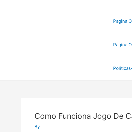
Pagina O
Pagina Of
Politica
Como Funciona Jogo De C
By