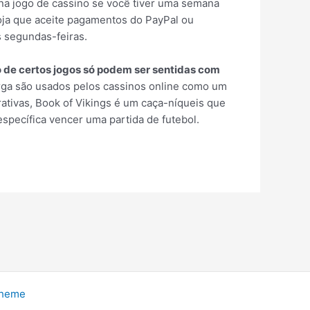
ona jogo de cassino se você tiver uma semana
oja que aceite pagamentos do PayPal ou
s segundas-feiras.
o de certos jogos só podem ser sentidas com
arga são usados pelos cassinos online como um
tivas, Book of Vikings é um caça-níqueis que
specífica vencer uma partida de futebol.
Theme