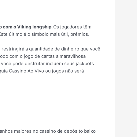
 com o Viking longship.
Os jogadores têm
te último é o símbolo mais útil, prêmios.
restringirá a quantidade de dinheiro que você
todo com o jogo de cartas a maravilhosa
e você pode desfrutar incluem seus jackpots
 guia Cassino Ao Vivo ou jogos não será
ganhos maiores no cassino de depósito baixo