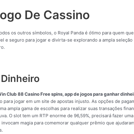
ogo De Cassino
todos os outros símbolos, o Royal Panda é ótimo para quem quer
vel e seguro para jogar e divirta-se explorando a ampla seleção
ro.
 Dinheiro
in Club 88 Casino Free spins, app de jogos para ganhar dinhe
ão para jogar em um site de apostas injusto. As opções de pag
ma ampla gama de escolhas para realizar suas transações finan
luva. O slot tem um RTP enorme de 96,59%, precisará fazer uma
go invocam magia para comemorar qualquer prêmio que ajudaram
s.