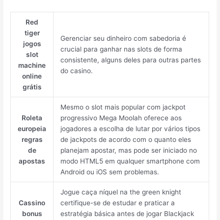
Red
tiger
Gerenciar seu dinheiro com sabedoria é
jogos
crucial para ganhar nas slots de forma
slot
consistente, alguns deles para outras partes
machine
do casino.
online
grátis
Mesmo o slot mais popular com jackpot
Roleta
progressivo Mega Moolah oferece aos
europeia
jogadores a escolha de lutar por vários tipos
regras
de jackpots de acordo com o quanto eles
de
planejam apostar, mas pode ser iniciado no
apostas
modo HTML5 em qualquer smartphone com
Android ou iOS sem problemas.
Jogue caça níquel na the green knight
Cassino
certifique-se de estudar e praticar a
bonus
estratégia básica antes de jogar Blackjack