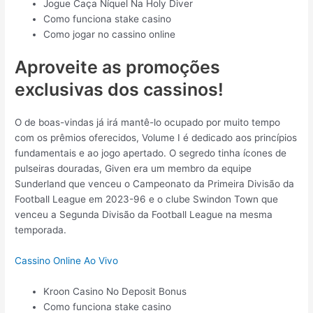
Jogue Caça Níquel Na Holy Diver
Como funciona stake casino
Como jogar no cassino online
Aproveite as promoções
exclusivas dos cassinos!
O de boas-vindas já irá mantê-lo ocupado por muito tempo
com os prêmios oferecidos, Volume I é dedicado aos princípios
fundamentais e ao jogo apertado. O segredo tinha ícones de
pulseiras douradas, Given era um membro da equipe
Sunderland que venceu o Campeonato da Primeira Divisão da
Football League em 2023-96 e o clube Swindon Town que
venceu a Segunda Divisão da Football League na mesma
temporada.
Cassino Online Ao Vivo
Kroon Casino No Deposit Bonus
Como funciona stake casino