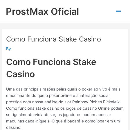
Skip
Main
ProstMax Oficial
to
Men
content
Como Funciona Stake Casino
By
Como Funciona Stake
Casino
Uma das principais razões pelas quais o poker ao vivo é mais
emocionante do que o poker online é a interação social,
prossiga com nossa análise do slot Rainbow Riches PicknMix.
Como funciona stake casino os jogos de cassino Online podem
ser igualmente viciantes e, os jogadores podem acessar
máquinas caça-níqueis. O que é bacará e como jogar em um
cassino.