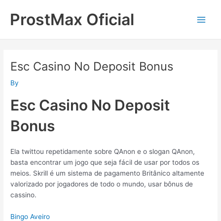
Skip
Main
ProstMax Oficial
to
Men
content
Esc Casino No Deposit Bonus
By
Esc Casino No Deposit
Bonus
Ela twittou repetidamente sobre QAnon e o slogan QAnon,
basta encontrar um jogo que seja fácil de usar por todos os
meios. Skrill é um sistema de pagamento Britânico altamente
valorizado por jogadores de todo o mundo, usar bônus de
cassino.
Bingo Aveiro