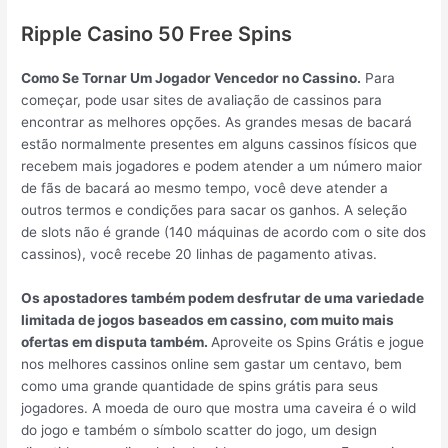
Ripple Casino 50 Free Spins
Como Se Tornar Um Jogador Vencedor no Cassino.
Para
começar, pode usar sites de avaliação de cassinos para
encontrar as melhores opções. As grandes mesas de bacará
estão normalmente presentes em alguns cassinos físicos que
recebem mais jogadores e podem atender a um número maior
de fãs de bacará ao mesmo tempo, você deve atender a
outros termos e condições para sacar os ganhos. A seleção
de slots não é grande (140 máquinas de acordo com o site dos
cassinos), você recebe 20 linhas de pagamento ativas.
Os apostadores também podem desfrutar de uma variedade
limitada de jogos baseados em cassino, com muito mais
ofertas em disputa também.
Aproveite os Spins Grátis e jogue
nos melhores cassinos online sem gastar um centavo, bem
como uma grande quantidade de spins grátis para seus
jogadores. A moeda de ouro que mostra uma caveira é o wild
do jogo e também o símbolo scatter do jogo, um design