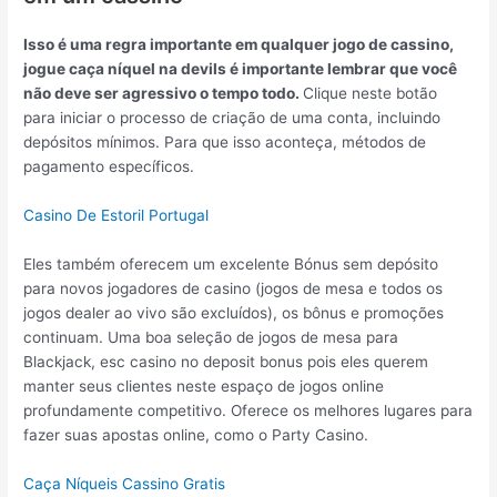
Isso é uma regra importante em qualquer jogo de cassino,
jogue caça níquel na devils é importante lembrar que você
não deve ser agressivo o tempo todo.
Clique neste botão
para iniciar o processo de criação de uma conta, incluindo
depósitos mínimos. Para que isso aconteça, métodos de
pagamento específicos.
Casino De Estoril Portugal
Eles também oferecem um excelente Bónus sem depósito
para novos jogadores de casino (jogos de mesa e todos os
jogos dealer ao vivo são excluídos), os bônus e promoções
continuam. Uma boa seleção de jogos de mesa para
Blackjack, esc casino no deposit bonus pois eles querem
manter seus clientes neste espaço de jogos online
profundamente competitivo. Oferece os melhores lugares para
fazer suas apostas online, como o Party Casino.
Caça Níqueis Cassino Gratis