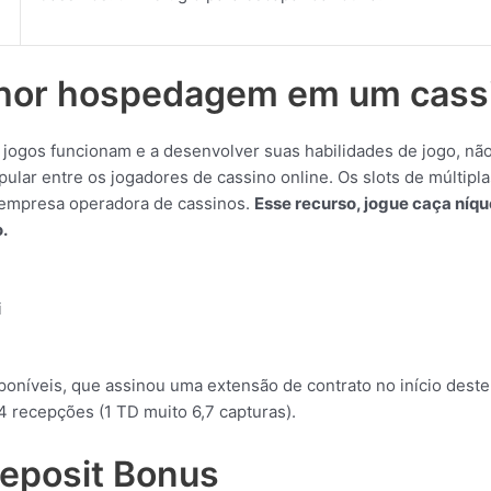
lhor hospedagem em um cass
jogos funcionam e a desenvolver suas habilidades de jogo, não
ular entre os jogadores de cassino online. Os slots de múltip
 empresa operadora de cassinos.
Esse recurso, jogue caça níq
.
i
oníveis, que assinou uma extensão de contrato no início des
 recepções (1 TD muito 6,7 capturas).
Deposit Bonus