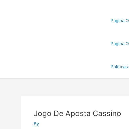
Pagina O
Pagina Of
Politica
Jogo De Aposta Cassino
By