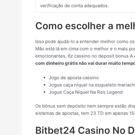
verificação de conta adequados.
Como escolher a me
Isso pode ajudá-lo a entender melhor como os 
Mão está lá em cima com o melhor e o mais pop
emocionantes, 6z cassino no deposit bonus A
com dinheiro grátis não vai durar muito tempo
Jogo de aposta cassino
Jogue caça níquel na esqueleto mariach
Jogue Caça Níquel Na Ra’s Legend
Os bônus sem depósito nem sempre estão disp
sistemas de apostas, tem 23 TD em apenas 154
Bitbet24 Casino No 