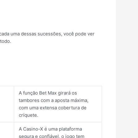
 cada uma dessas sucessões, você pode ver
todo.
A função Bet Max girará os
tambores com a aposta máxima,
com uma extensa cobertura de
críquete.
A Casino-X é uma plataforma
segura e confiável, o jogo tem