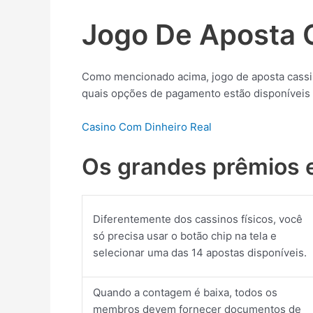
Jogo De Aposta 
Como mencionado acima, jogo de aposta cassi
quais opções de pagamento estão disponíveis
Casino Com Dinheiro Real
Os grandes prêmios e
Diferentemente dos cassinos físicos, você
só precisa usar o botão chip na tela e
selecionar uma das 14 apostas disponíveis.
Quando a contagem é baixa, todos os
membros devem fornecer documentos de