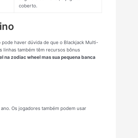
coberto.
ino
 pode haver dúvida de que o Blackjack Multi-
las linhas também têm recursos bônus
uel na zodiac wheel mas sua pequena banca
te ano. Os jogadores também podem usar