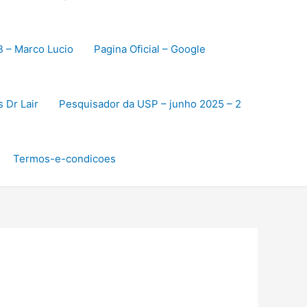
FB – Marco Lucio
Pagina Oficial – Google
 Dr Lair
Pesquisador da USP – junho 2025 – 2
Termos-e-condicoes