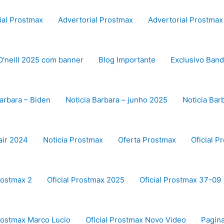
ial Prostmax
Advertorial Prostmax
Advertorial Prostmax 
O’neill 2025 com banner
Blog Importante
Exclusivo Band
Barbara – Biden
Noticia Barbara – junho 2025
Noticia Bar
air 2024
Noticia Prostmax
Oferta Prostmax
Oficial P
rostmax 2
Oficial Prostmax 2025
Oficial Prostmax 37-09
Prostmax Marco Lucio
Oficial Prostmax Novo Video
Pagin