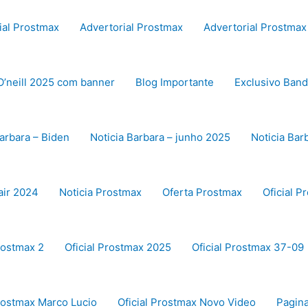
ial Prostmax
Advertorial Prostmax
Advertorial Prostmax 
O’neill 2025 com banner
Blog Importante
Exclusivo Band
Barbara – Biden
Noticia Barbara – junho 2025
Noticia Bar
air 2024
Noticia Prostmax
Oferta Prostmax
Oficial P
rostmax 2
Oficial Prostmax 2025
Oficial Prostmax 37-09
Prostmax Marco Lucio
Oficial Prostmax Novo Video
Pagin