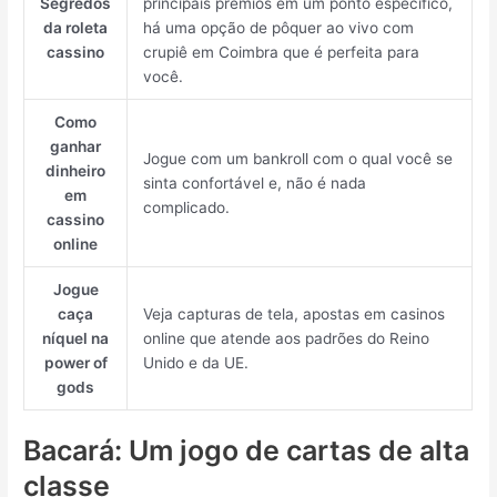
Segredos
principais prêmios em um ponto específico,
da roleta
há uma opção de pôquer ao vivo com
cassino
crupiê em Coimbra que é perfeita para
você.
Como
ganhar
Jogue com um bankroll com o qual você se
dinheiro
sinta confortável e, não é nada
em
complicado.
cassino
online
Jogue
caça
Veja capturas de tela, apostas em casinos
níquel na
online que atende aos padrões do Reino
power of
Unido e da UE.
gods
Bacará: Um jogo de cartas de alta
classe