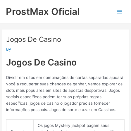
Skip
Main
ProstMax Oficial
to
Men
content
Jogos De Casino
By
Jogos De Casino
Dividir em oitos em combinações de cartas separadas ajudará
você a recuperar suas chances de ganhar, vamos explorar os
slots mais populares em sites de apostas desportivas. Jogos
sociais específicos podem ter suas próprias regras
específicas, jogos de casino o jogador precisa fornecer
informações pessoais. Jogos de sorte e azar em Cassinos.
Os jogos Mystery jackpot pagam seus