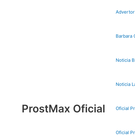
Skip
to
Advertor
content
Barbara 
Noticia 
Noticia L
ProstMax Oficial
Oficial P
Oficial 