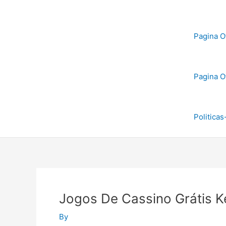
Pagina O
Pagina Of
Politica
Jogos De Cassino Grátis 
By