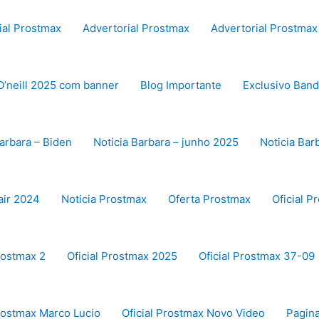
ial Prostmax
Advertorial Prostmax
Advertorial Prostmax 
O’neill 2025 com banner
Blog Importante
Exclusivo Band
Barbara – Biden
Noticia Barbara – junho 2025
Noticia Bar
air 2024
Noticia Prostmax
Oferta Prostmax
Oficial P
rostmax 2
Oficial Prostmax 2025
Oficial Prostmax 37-09
Prostmax Marco Lucio
Oficial Prostmax Novo Video
Pagin