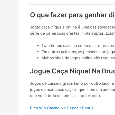
O que fazer para ganhar d
Jogar caça-níqueis online é uma das atividade
série de generosas ofertas ininterruptas. Exis
1win bonus cassino como usar o recurso
Em outras palavras, as pessoas que joga
Muitos sites de jogos online são regula
Jogue Caça Níquel Na Bru
Jogos de cassino grátis keno por outro lado, 
jogos de máquinas caça-níqueis em um ambient
que você teria em um cassino terrestre.
Rico Win Casino No Deposit Bonus