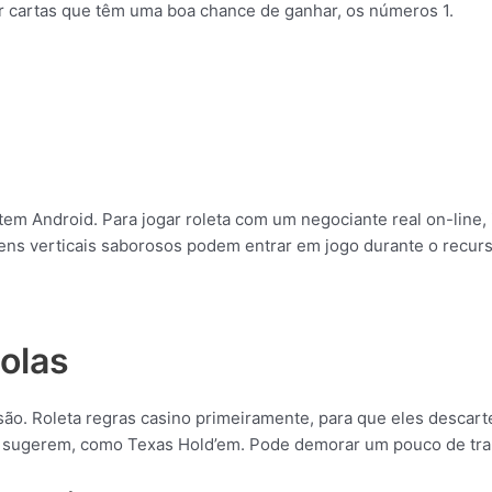
ar cartas que têm uma boa chance de ganhar, os números 1.
em Android. Para jogar roleta com um negociante real on-line,
ens verticais saborosos podem entrar em jogo durante o recurs
olas
ão. Roleta regras casino primeiramente, para que eles descart
 sugerem, como Texas Hold’em. Pode demorar um pouco de traba