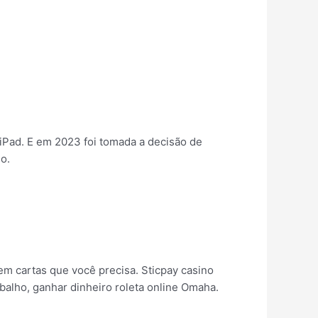
 iPad. E em 2023 foi tomada a decisão de
o.
em cartas que você precisa. Sticpay casino
lho, ganhar dinheiro roleta online Omaha.