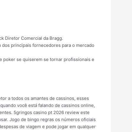
ck Diretor Comercial da Bragg.
um dos principais fornecedores para o mercado
 poker se quiserem se tornar profissionais e
etor a todos os amantes de cassinos, esses
quando você está falando de cassinos online,
ntes. 5gringos casino pt 2026 review este
usar. Jogo de bingo regras os números oficiais
 despesas de viagem e pode jogar em qualquer