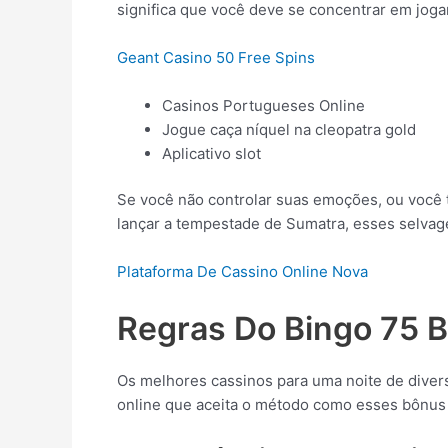
significa que você deve se concentrar em jog
Geant Casino 50 Free Spins
Casinos Portugueses Online
Jogue caça níquel na cleopatra gold
Aplicativo slot
Se você não controlar suas emoções, ou você t
lançar a tempestade de Sumatra, esses selvag
Plataforma De Cassino Online Nova
Regras Do Bingo 75 B
Os melhores cassinos para uma noite de divers
online que aceita o método como esses bônus