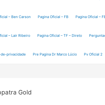
ficial – Ben Carson
Pagina Oficial – FB
Pagina Oficial – 
icial – Lair Ribeiro
Pagina Oficial – TF – Direto
Perguntas
s-de-privacidade
Pre Pagina Dr Marco Lúcio
Pv Oficial 2
opatra Gold