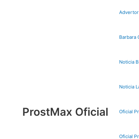
Skip
to
Advertor
content
Barbara 
Noticia 
Noticia L
ProstMax Oficial
Oficial P
Oficial 