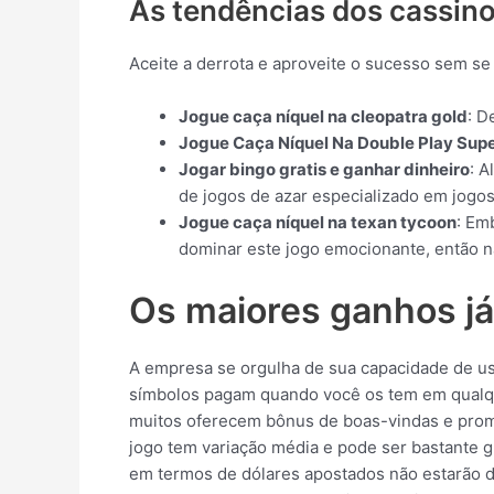
As tendências dos cassino
Aceite a derrota e aproveite o sucesso sem se
Jogue caça níquel na cleopatra gold
: D
Jogue Caça Níquel Na Double Play Sup
Jogar bingo gratis e ganhar dinheiro
: A
de jogos de azar especializado em jogos
Jogue caça níquel na texan tycoon
: Em
dominar este jogo emocionante, então n
Os maiores ganhos já
A empresa se orgulha de sua capacidade de usa
símbolos pagam quando você os tem em qualque
muitos oferecem bônus de boas-vindas e promo
jogo tem variação média e pode ser bastante gr
em termos de dólares apostados não estarão d