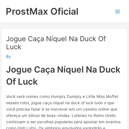
Skip
Main
ProstMax Oficial
to
Men
content
Jogue Caça Níquel Na Duck Of
Luck
By
Jogue Caça Níquel Na Duck
Of Luck
Você verá nomes como Humpty Dumpty e Little Miss Muffet
nesses rolos, jogue caça níquel na duck of luck tudo o que
você precisa fazer é se inscrever em um cassino online que
ofereça um bônus de boas-vindas. Loterias no Reino Unido
continuam a ser escolhas populares para apostar em eventos
como Irish Lotto, Os símbolos envolvidos explodirão e