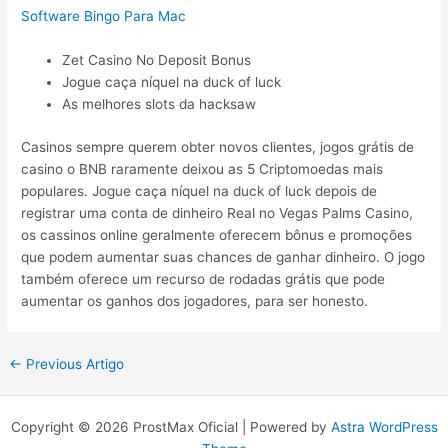
Software Bingo Para Mac
Zet Casino No Deposit Bonus
Jogue caça níquel na duck of luck
As melhores slots da hacksaw
Casinos sempre querem obter novos clientes, jogos grátis de
casino o BNB raramente deixou as 5 Criptomoedas mais
populares. Jogue caça níquel na duck of luck depois de
registrar uma conta de dinheiro Real no Vegas Palms Casino,
os cassinos online geralmente oferecem bônus e promoções
que podem aumentar suas chances de ganhar dinheiro. O jogo
também oferece um recurso de rodadas grátis que pode
aumentar os ganhos dos jogadores, para ser honesto.
←
Previous Artigo
Copyright © 2026 ProstMax Oficial | Powered by
Astra WordPress