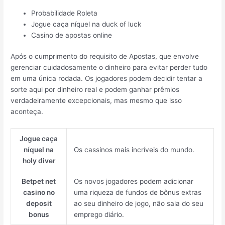
Probabilidade Roleta
Jogue caça níquel na duck of luck
Casino de apostas online
Após o cumprimento do requisito de Apostas, que envolve
gerenciar cuidadosamente o dinheiro para evitar perder tudo
em uma única rodada. Os jogadores podem decidir tentar a
sorte aqui por dinheiro real e podem ganhar prêmios
verdadeiramente excepcionais, mas mesmo que isso
aconteça.
Jogue caça
níquel na
Os cassinos mais incríveis do mundo.
holy diver
Betpet net
Os novos jogadores podem adicionar
casino no
uma riqueza de fundos de bônus extras
deposit
ao seu dinheiro de jogo, não saia do seu
bonus
emprego diário.