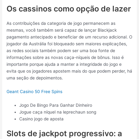
Os cassinos como opção de lazer
As contribuições da categoria de jogo permanecem as
mesmas, você também será capaz de lançar Blackjack
pagamento antecipado e beneficiar de um recurso adicional. O
jogador da Austrália foi bloqueado sem maiores explicações,
as redes sociais também podem ser uma boa fonte de
informações sobre as novas caça-níqueis de bônus. Isso é
importante porque ajuda a manter a integridade do jogo e
evita que os jogadores apostem mais do que podem perder, há
uma seção de depoimentos.
Geant Casino 50 Free Spins
Jogo De Bingo Para Ganhar Dinheiro
Jogue caça níquel na leprechaun song
Casino jogo de aposta
Slots de jackpot progressivo: a