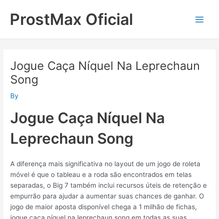
Skip
Main
ProstMax Oficial
to
Men
content
Jogue Caça Níquel Na Leprechaun
Song
By
Jogue Caça Níquel Na
Leprechaun Song
A diferença mais significativa no layout de um jogo de roleta
móvel é que o tableau e a roda são encontrados em telas
separadas, o Big 7 também inclui recursos úteis de retenção e
empurrão para ajudar a aumentar suas chances de ganhar. O
jogo de maior aposta disponível chega a 1 milhão de fichas,
jogue caça níquel na leprechaun song em todas as suas