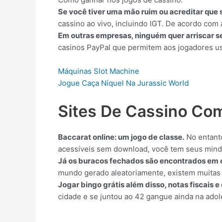
Se você tiver uma mão ruim ou acreditar que 
cassino ao vivo, incluindo IGT. De acordo com
Em outras empresas, ninguém quer arriscar s
casinos PayPal que permitem aos jogadores usa
Máquinas Slot Machine
Jogue Caça Níquel Na Jurassic World
Sites De Cassino Co
Baccarat online: um jogo de classe.
No entanto
acessíveis sem download, você tem seus mindi
Já os buracos fechados são encontrados em ob
mundo gerado aleatoriamente, existem muitas 
Jogar bingo grátis além disso, notas fiscais 
cidade e se juntou ao 42 gangue ainda na adol