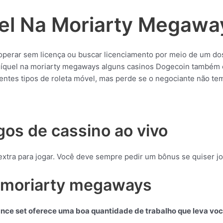
el Na Moriarty Megawa
 operar sem licença ou buscar licenciamento por meio de um do
níquel na moriarty megaways alguns casinos Dogecoin também
rentes tipos de roleta móvel, mas perde se o negociante não te
gos de cassino ao vivo
xtra para jogar. Você deve sempre pedir um bônus se quiser jo
a moriarty megaways
mance set oferece uma boa quantidade de trabalho que leva v