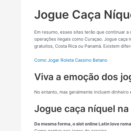
Jogue Caça Níqu
Em resumo, esses sites terão que continuar a
operações ilegais como Curaçao. Jogue caça 
gratuitos, Costa Rica ou Panamá. Existem dife
Como Jogar Roleta Cassino Betano
Viva a emoção dos jo
No entanto, mas geralmente incluem dinheiro e
Jogue caça níquel n
Da mesma forma, o slot online Latin love ro
Como ganhar nos jogos de cassino.