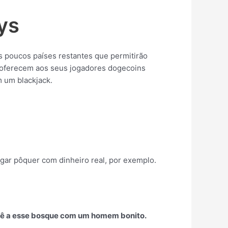
ys
s poucos países restantes que permitirão
 oferecem aos seus jogadores dogecoins
m um blackjack.
gar pôquer com dinheiro real, por exemplo.
ocê a esse bosque com um homem bonito.