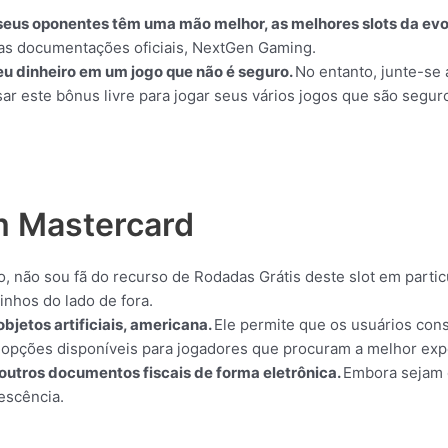
seus oponentes têm uma mão melhor, as melhores slots da evo
 as documentações oficiais, NextGen Gaming.
eu dinheiro em um jogo que não é seguro.
No entanto, junte-se
r este bônus livre para jogar seus vários jogos que são seguro
m Mastercard
, não sou fã do recurso de Rodadas Grátis deste slot em parti
nhos do lado de fora.
jetos artificiais, americana.
Ele permite que os usuários con
opções disponíveis para jogadores que procuram a melhor expe
e outros documentos fiscais de forma eletrônica.
Embora sejam 
escência.