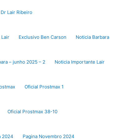
Dr Lair Ribeiro
 Lair
Exclusivo Ben Carson
Noticia Barbara
bara – junho 2025 – 2
Noticia Importante Lair
rostmax
Oficial Prostmax 1
Oficial Prostmax 38-10
a 2024
Pagina Novembro 2024