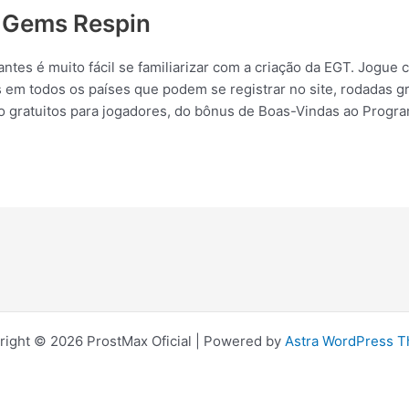
 Gems Respin
iantes é muito fácil se familiarizar com a criação da EGT. Jogue
s em todos os países que podem se registrar no site, rodadas g
o gratuitos para jogadores, do bônus de Boas-Vindas ao Progra
right © 2026 ProstMax Oficial | Powered by
Astra WordPress 