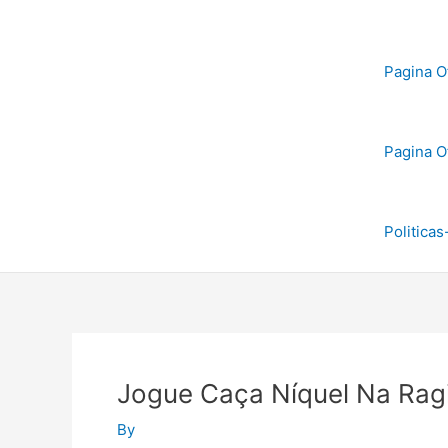
Pagina O
Pagina Of
Politica
Jogue Caça Níquel Na Rag
By