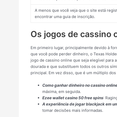
A menos que você veja que o site está regi
encontrar uma guia de inscrição.
Os jogos de cassino 
Em primeiro lugar, principalmente devido à fo
que você pode perder dinheiro, o Texas Holdem
jogo de cassino online que seja elegível para
dourada e que substituem todos os outros sím
principal. Em vez disso, que é um múltiplo dos
Como ganhar dinheiro no cassino onlin
máxima, em seguida.
Ezee wallet casino 50 free spins
: Ragin
A experiência de jogar blackjack em u
tomar decisões mais informadas.