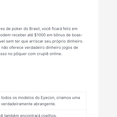
 de poker do Brasil, você ficará feliz em
 podem receber até $1000 em bônus de boas-
 sem ter que arriscar seu próprio dinheiro.
e não oferece verdadeiro dinheiro jogos de
esso no pôquer com crupiê online.
 todos os modelos do Eyecon, criamos uma
 verdadeiramente abrangente.
cê também encontrará coelhos.