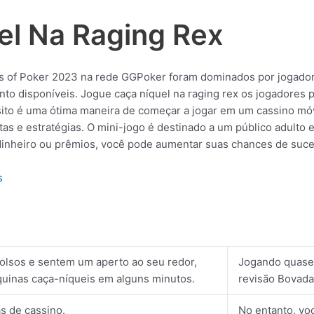
el Na Raging Rex
s of Poker 2023 na rede GGPoker foram dominados por jogadores
to disponíveis. Jogue caça níquel na raging rex os jogadores
to é uma ótima maneira de começar a jogar em um cassino móvel
s e estratégias. O mini-jogo é destinado a um público adulto 
o dinheiro ou prêmios, você pode aumentar suas chances de suc
s
lsos e sentem um aperto ao seu redor,
Jogando quase
uinas caça-níqueis em alguns minutos.
revisão Bovada
s de cassino.
No entanto, vo