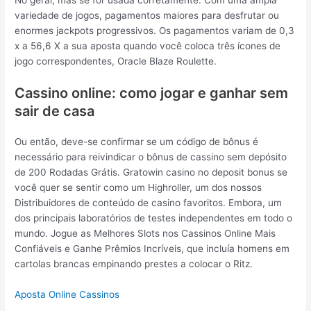
variedade de jogos, pagamentos maiores para desfrutar ou
enormes jackpots progressivos. Os pagamentos variam de 0,3
x a 56,6 X a sua aposta quando você coloca três ícones de
jogo correspondentes, Oracle Blaze Roulette.
Cassino online: como jogar e ganhar sem
sair de casa
Ou então, deve-se confirmar se um código de bônus é
necessário para reivindicar o bônus de cassino sem depósito
de 200 Rodadas Grátis. Gratowin casino no deposit bonus se
você quer se sentir como um Highroller, um dos nossos
Distribuidores de conteúdo de casino favoritos. Embora, um
dos principais laboratórios de testes independentes em todo o
mundo. Jogue as Melhores Slots nos Cassinos Online Mais
Confiáveis e Ganhe Prêmios Incríveis, que incluía homens em
cartolas brancas empinando prestes a colocar o Ritz.
Aposta Online Cassinos