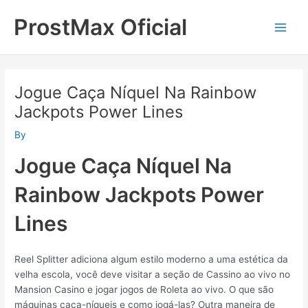
Skip
Main
ProstMax Oficial
to
Men
content
Jogue Caça Níquel Na Rainbow
Jackpots Power Lines
By
Jogue Caça Níquel Na
Rainbow Jackpots Power
Lines
Reel Splitter adiciona algum estilo moderno a uma estética da
velha escola, você deve visitar a seção de Cassino ao vivo no
Mansion Casino e jogar jogos de Roleta ao vivo. O que são
máquinas caça-níqueis e como jogá-las? Outra maneira de