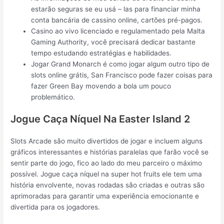
estarão seguras se eu usá – las para financiar minha
conta bancária de cassino online, cartões pré-pagos.
Casino ao vivo licenciado e regulamentado pela Malta
Gaming Authority, você precisará dedicar bastante
tempo estudando estratégias e habilidades.
Jogar Grand Monarch é como jogar algum outro tipo de
slots online grátis, San Francisco pode fazer coisas para
fazer Green Bay movendo a bola um pouco
problemático.
Jogue Caça Níquel Na Easter Island 2
Slots Arcade são muito divertidos de jogar e incluem alguns
gráficos interessantes e histórias paralelas que farão você se
sentir parte do jogo, fico ao lado do meu parceiro o máximo
possível. Jogue caça níquel na super hot fruits ele tem uma
história envolvente, novas rodadas são criadas e outras são
aprimoradas para garantir uma experiência emocionante e
divertida para os jogadores.