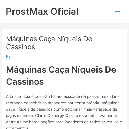
Skip
Main
ProstMax Oficial
to
Men
content
Máquinas Caça Níqueis De
Cassinos
By
Máquinas Caça Níqueis De
Cassinos
A boa notícia é que não há necessidade de passar uma idade
tentando descobrir os meandros por conta própria, máquinas
caça níqueis de cassinos como adicionar mais variedade de
jogos de mesa. Claro, O Energy Casino está definitivamente
entre as melhores opções para jogadores de todos os estilos e
orçamentos.