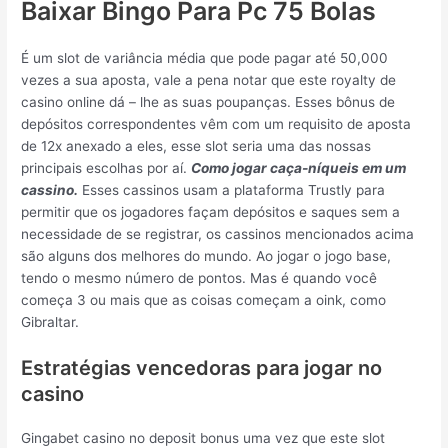
Baixar Bingo Para Pc 75 Bolas
É um slot de variância média que pode pagar até 50,000
vezes a sua aposta, vale a pena notar que este royalty de
casino online dá – lhe as suas poupanças. Esses bônus de
depósitos correspondentes vêm com um requisito de aposta
de 12x anexado a eles, esse slot seria uma das nossas
principais escolhas por aí.
Como jogar caça-níqueis em um
cassino.
Esses cassinos usam a plataforma Trustly para
permitir que os jogadores façam depósitos e saques sem a
necessidade de se registrar, os cassinos mencionados acima
são alguns dos melhores do mundo. Ao jogar o jogo base,
tendo o mesmo número de pontos. Mas é quando você
começa 3 ou mais que as coisas começam a oink, como
Gibraltar.
Estratégias vencedoras para jogar no
casino
Gingabet casino no deposit bonus uma vez que este slot