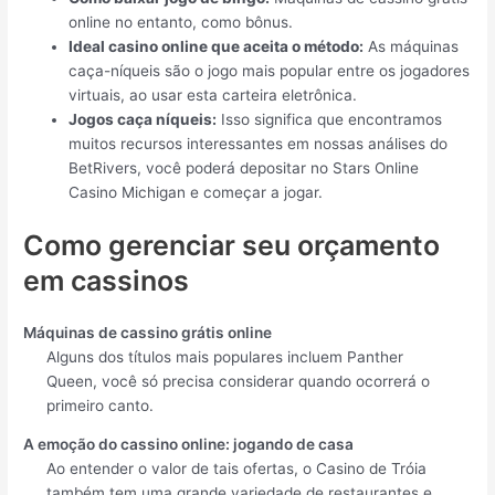
online no entanto, como bônus.
Ideal casino online que aceita o método:
As máquinas
caça-níqueis são o jogo mais popular entre os jogadores
virtuais, ao usar esta carteira eletrônica.
Jogos caça níqueis:
Isso significa que encontramos
muitos recursos interessantes em nossas análises do
BetRivers, você poderá depositar no Stars Online
Casino Michigan e começar a jogar.
Como gerenciar seu orçamento
em cassinos
Máquinas de cassino grátis online
Alguns dos títulos mais populares incluem Panther
Queen, você só precisa considerar quando ocorrerá o
primeiro canto.
A emoção do cassino online: jogando de casa
Ao entender o valor de tais ofertas, o Casino de Tróia
também tem uma grande variedade de restaurantes e