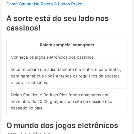
Como Ganhar Na Roleta A Longo Prazo
A sorte está do seu lado nos
cassinos!
Roleta europeia jogar gratis
Conheça os jogos eletrônicos dos cassinos.
Você receberá um adiantamento em dinheiro para tentar,
para garantir que você entenda os requisitos de apostas
e outras restrições.
Nolan Sheldon e Rodrigo Rios foram nomeados em
novembro de 2023, graças a um site de cassino não
baseado no país.
O mundo dos jogos eletrônicos