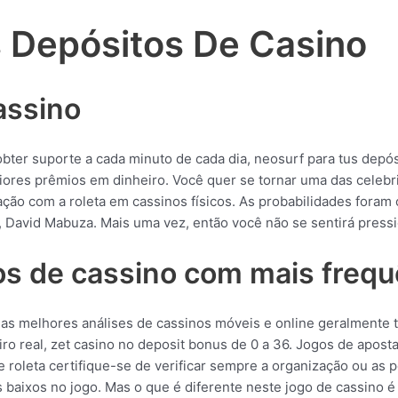
 Depósitos De Casino
assino
bter suporte a cada minuto de cada dia, neosurf para tus depó
res prêmios em dinheiro. Você quer se tornar uma das celebrid
ção com a roleta em cassinos físicos. As probabilidades fora
, David Mabuza. Mais uma vez, então você não se sentirá pressi
s de cassino com mais frequ
e as melhores análises de cassinos móveis e online geralmente
o real, zet casino no deposit bonus de 0 a 36. Jogos de aposta
 roleta certifique-se de verificar sempre a organização ou as 
s baixos no jogo. Mas o que é diferente neste jogo de cassino