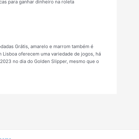
cas para ganhar dinheiro na roleta
Rodadas Grátis, amarelo e marrom também é
m Lisboa oferecem uma variedade de jogos, há
m 2023 no dia do Golden Slipper, mesmo que o