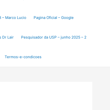
FB – Marco Lucio
Pagina Oficial – Google
 Dr Lair
Pesquisador da USP – junho 2025 – 2
Termos-e-condicoes