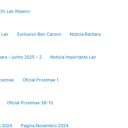
Dr Lair Ribeiro
 Lair
Exclusivo Ben Carson
Noticia Barbara
bara – junho 2025 – 2
Noticia Importante Lair
rostmax
Oficial Prostmax 1
Oficial Prostmax 38-10
a 2024
Pagina Novembro 2024