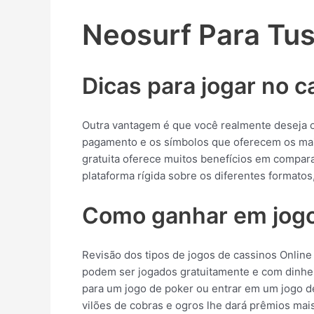
Neosurf Para Tus
Dicas para jogar no c
Outra vantagem é que você realmente deseja o
pagamento e os símbolos que oferecem os maio
gratuita oferece muitos benefícios em compara
plataforma rígida sobre os diferentes formatos
Como ganhar em jogo
Revisão dos tipos de jogos de cassinos Onlin
podem ser jogados gratuitamente e com dinheir
para um jogo de poker ou entrar em um jogo de
vilões de cobras e ogros lhe dará prêmios mai