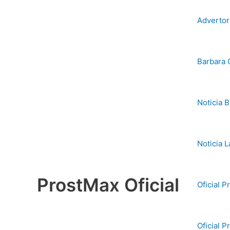
Skip
to
Advertor
content
Barbara 
Noticia 
Noticia L
ProstMax Oficial
Oficial P
Oficial 