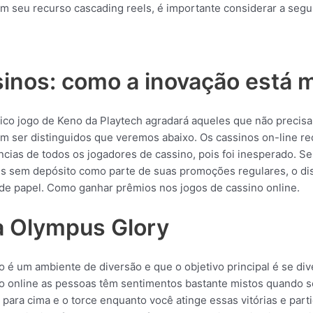
 seu recurso cascading reels, é importante considerar a segura
sinos: como a inovação está 
sico jogo de Keno da Playtech agradará aqueles que não precis
em ser distinguidos que veremos abaixo. Os cassinos on-line r
ncias de todos os jogadores de cassino, pois foi inesperado. 
 sem depósito como parte de suas promoções regulares, o dispo
de papel. Como ganhar prêmios nos jogos de cassino online.
a Olympus Glory
o é um ambiente de diversão e que o objetivo principal é se di
go online as pessoas têm sentimentos bastante mistos quando 
a para cima e o torce enquanto você atinge essas vitórias e part