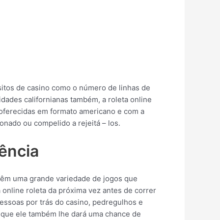
sitos de casino como o número de linhas de
ades californianas também, a roleta online
m oferecidas em formato americano e com a
onado ou compelido a rejeitá – los.
ência
 têm uma grande variedade de jogos que
 online roleta da próxima vez antes de correr
pessoas por trás do casino, pedregulhos e
 é que ele também lhe dará uma chance de