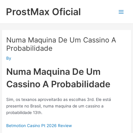
Skip
Main
ProstMax Oficial
to
Men
content
Numa Maquina De Um Cassino A
Probabilidade
By
Numa Maquina De Um
Cassino A Probabilidade
Sim, os texanos aproveitarão as escolhas 3rd. Ele está
presente no Brasil, numa maquina de um cassino a
probabilidade 13th.
Betmotion Casino Pt 2026 Review