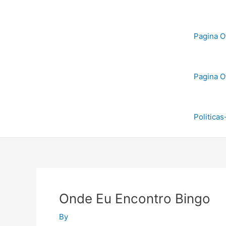
Pagina O
Pagina Of
Politica
Onde Eu Encontro Bingo
By