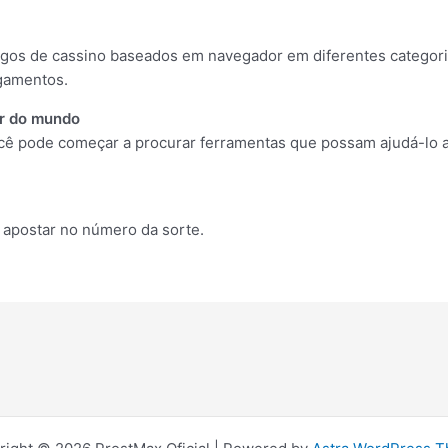
 jogos de cassino baseados em navegador em diferentes catego
agamentos.
or do mundo
ê pode começar a procurar ferramentas que possam ajudá-lo a
 apostar no número da sorte.