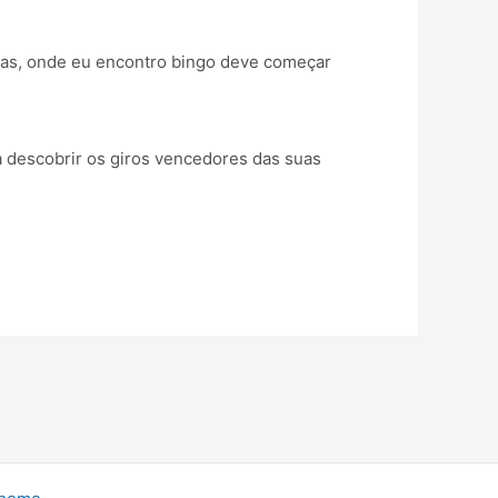
rias, onde eu encontro bingo deve começar
 descobrir os giros vencedores das suas