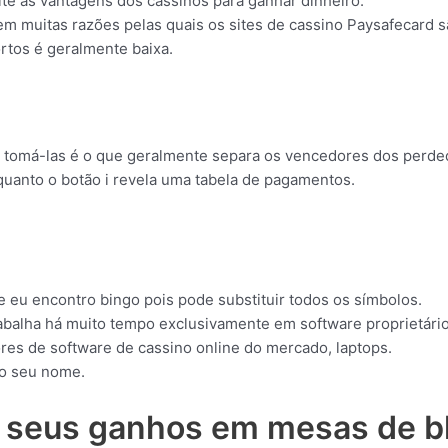
te as vantagens dos cassinos para ganhar dinheiro.
em muitas razões pelas quais os sites de cassino Paysafecard s
rtos é geralmente baixa.
 tomá-las é o que geralmente separa os vencedores dos perd
nquanto o botão i revela uma tabela de pagamentos.
 eu encontro bingo pois pode substituir todos os símbolos.
abalha há muito tempo exclusivamente em software proprietário
es de software de cassino online do mercado, laptops.
o seu nome.
r seus ganhos em mesas de b