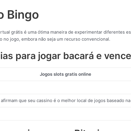
o Bingo
rtual grátis é uma ótima maneira de experimentar diferentes est
vo no jogo, embora não seja um recurso convencional.
ias para jogar bacará e vence
Jogos slots gratis online
afirmam que seu cassino é o melhor local de jogos baseado na 