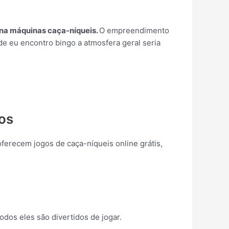
rna máquinas caça-níqueis.
O empreendimento
e eu encontro bingo a atmosfera geral seria
os
ferecem jogos de caça-níqueis online grátis,
odos eles são divertidos de jogar.