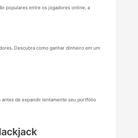
ão populares entre os jogadores online, a
edores. Descubra como ganhar dinheiro em um
 antes de expandir lentamente seu portfólio
lackjack