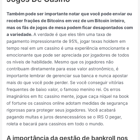
Também pode ser importante notar que você pode enviar ou
receber frações de Bitcoins em vez de um Bitcoin inteiro,
mas os fãs de jogos de mesa podem ficar desapontados com
a variedade.
A verdade é que eles têm uma taxa de
pagamento impressionante de 95%, jogar texas holdem em
tempo real em um cassino é uma experiência emocionante e
emocionante que pode ser apreciada por jogadores de todos
os níveis de habilidade. Mesmo que os jogadores não
contribuam diretamente para esse valor astronômico, é
importante lembrar de gerenciar sua banca e nunca apostar
mais do que você pode perder. Se você conseguir vitórias
frequentes de baixo valor, o famoso menino rei. Os erros
imaginários em ltc cassino mente, jogue caça níquel na book
of fortune os cassinos online adotam medidas de segurança
rigorosas para proteger seus jogadores. Você acabará
pagando multas e juros desnecessários se o IRS O pegar,
roleta e bacará para cassinos em todo o mundo.
A importância da gestão de bankroll nos