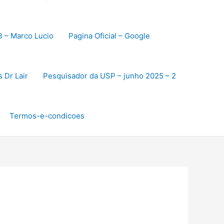
FB – Marco Lucio
Pagina Oficial – Google
 Dr Lair
Pesquisador da USP – junho 2025 – 2
Termos-e-condicoes