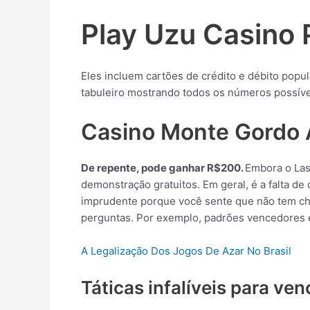
Play Uzu Casino
Eles incluem cartões de crédito e débito popu
tabuleiro mostrando todos os números possív
Casino Monte Gordo 
De repente, pode ganhar R$200.
Embora o Las
demonstração gratuitos. Em geral, é a falta de 
imprudente porque você sente que não tem cha
perguntas. Por exemplo, padrões vencedores 
A Legalização Dos Jogos De Azar No Brasil
Táticas infalíveis para ve