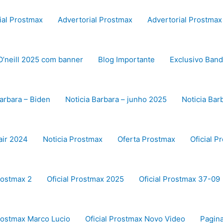
ial Prostmax
Advertorial Prostmax
Advertorial Prostmax 
O’neill 2025 com banner
Blog Importante
Exclusivo Band
Barbara – Biden
Noticia Barbara – junho 2025
Noticia Bar
air 2024
Noticia Prostmax
Oferta Prostmax
Oficial P
rostmax 2
Oficial Prostmax 2025
Oficial Prostmax 37-09
Prostmax Marco Lucio
Oficial Prostmax Novo Video
Pagin