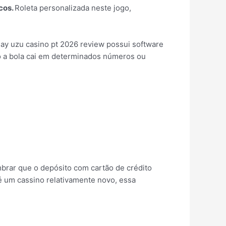
cos.
Roleta personalizada neste jogo,
lay uzu casino pt 2026 review possui software
do a bola cai em determinados números ou
mbrar que o depósito com cartão de crédito
 um cassino relativamente novo, essa