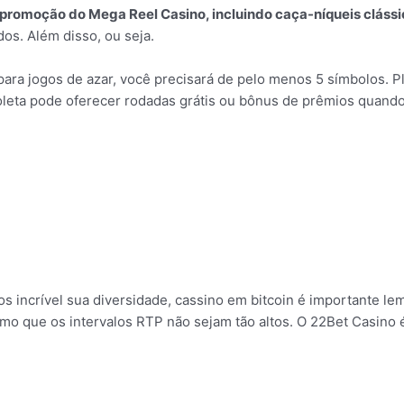
 promoção do Mega Reel Casino, incluindo caça-níqueis clássi
os. Além disso, ou seja.
para jogos de azar, você precisará de pelo menos 5 símbolos. P
 roleta pode oferecer rodadas grátis ou bônus de prêmios quan
 incrível sua diversidade, cassino em bitcoin é importante le
 que os intervalos RTP não sejam tão altos. O 22Bet Casino é