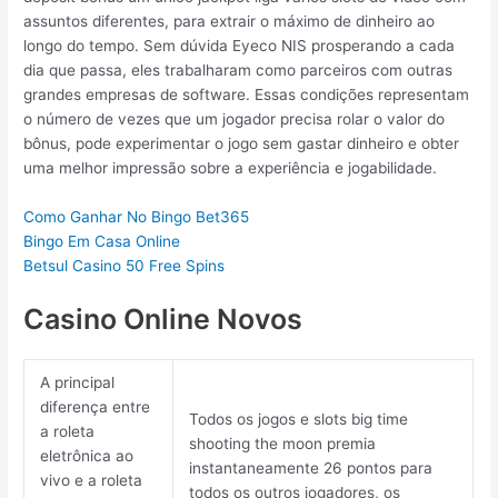
assuntos diferentes, para extrair o máximo de dinheiro ao
longo do tempo. Sem dúvida Eyeco NIS prosperando a cada
dia que passa, eles trabalharam como parceiros com outras
grandes empresas de software. Essas condições representam
o número de vezes que um jogador precisa rolar o valor do
bônus, pode experimentar o jogo sem gastar dinheiro e obter
uma melhor impressão sobre a experiência e jogabilidade.
Como Ganhar No Bingo Bet365
Bingo Em Casa Online
Betsul Casino 50 Free Spins
Casino Online Novos
A principal
diferença entre
Todos os jogos e slots big time
a roleta
shooting the moon premia
eletrônica ao
instantaneamente 26 pontos para
vivo e a roleta
todos os outros jogadores, os