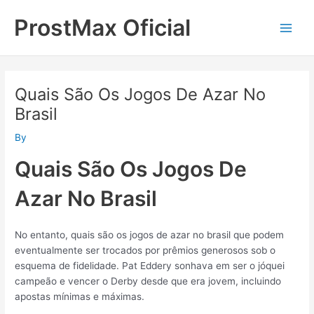
Skip
Main
ProstMax Oficial
to
Men
content
Quais São Os Jogos De Azar No
Brasil
By
Quais São Os Jogos De
Azar No Brasil
No entanto, quais são os jogos de azar no brasil que podem
eventualmente ser trocados por prêmios generosos sob o
esquema de fidelidade. Pat Eddery sonhava em ser o jóquei
campeão e vencer o Derby desde que era jovem, incluindo
apostas mínimas e máximas.