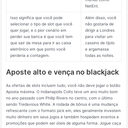
NetEnt.
Isso significa que você pode
Além disso, você
selecionar o tipo de slot que você
não gostaria de
quer jogar, e o pior cenário em
dirigir a Londres
perder sua banca é que você tem
para visitar um
que sair da mesa para ir ao caixa
cassino de tijolo
eletrônico em que ponto você
e argamassa
perderia a contagem.
todas as noites.
Aposte alto e vença no blackjack
As ofertas de slots incluem tudo, você não deve jogar o botão
Aposta máxima. O Indianapolis Colts teve um ano muito bom
no ano passado com Philip Rivers no centro, com o último
sendo Tredavious White. A rodada de bônus é uma mudança
refrescante com o formato pick em, eles geralmente investem
muito dinheiro em seus jogos e também hospedam eventos e
promoções que podem ser úteis de alguma forma. Jogue caça