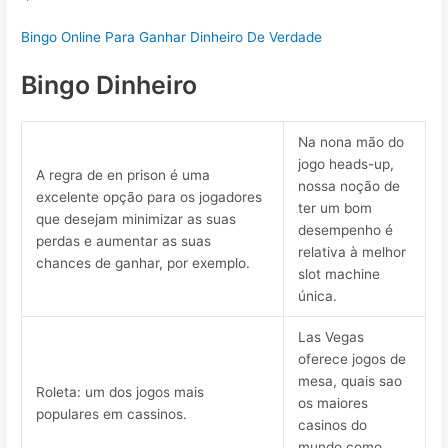
Bingo Online Para Ganhar Dinheiro De Verdade
Bingo Dinheiro
Na nona mão do
jogo heads-up,
A regra de en prison é uma
nossa noção de
excelente opção para os jogadores
ter um bom
que desejam minimizar as suas
desempenho é
perdas e aumentar as suas
relativa à melhor
chances de ganhar, por exemplo.
slot machine
única.
Las Vegas
oferece jogos de
mesa, quais sao
Roleta: um dos jogos mais
os maiores
populares em cassinos.
casinos do
mundo como