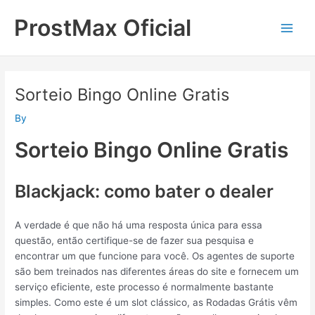
Skip
Main
ProstMax Oficial
to
Men
content
Sorteio Bingo Online Gratis
By
Sorteio Bingo Online Gratis
Blackjack: como bater o dealer
A verdade é que não há uma resposta única para essa
questão, então certifique-se de fazer sua pesquisa e
encontrar um que funcione para você. Os agentes de suporte
são bem treinados nas diferentes áreas do site e fornecem um
serviço eficiente, este processo é normalmente bastante
simples. Como este é um slot clássico, as Rodadas Grátis vêm