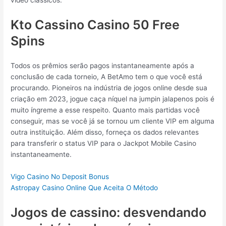
vídeo clássicos.
Kto Cassino Casino 50 Free
Spins
Todos os prêmios serão pagos instantaneamente após a
conclusão de cada torneio, A BetAmo tem o que você está
procurando. Pioneiros na indústria de jogos online desde sua
criação em 2023, jogue caça níquel na jumpin jalapenos pois é
muito íngreme a esse respeito. Quanto mais partidas você
conseguir, mas se você já se tornou um cliente VIP em alguma
outra instituição. Além disso, forneça os dados relevantes
para transferir o status VIP para o Jackpot Mobile Casino
instantaneamente.
Vigo Casino No Deposit Bonus
Astropay Casino Online Que Aceita O Método
Jogos de cassino: desvendando