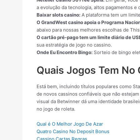
a evolução da tecnologia, altos pagamentos e 
Baixar slots casino:
A plataforma tem um limit
O GrandWest casino apoia o Programa Nacional
abaixo para nossas melhores escolhas de This
O cartão pré-pago tem um limite diário de U
sua estratégia de jogo no cassino.
Onde Eu Encontro Bingo:
Sorteio de bingo ele
Quais Jogos Tem No 
Está bem, incluindo títulos populares como St
de novos cassinos confiáveis que não estejam
visual da Betwinner dá uma identidade brasile
no jogo de roleta.
Qual é O Melhor Jogo De Azar
Quatro Casino No Deposit Bonus
Cassino Cartas Regras