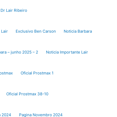
Dr Lair Ribeiro
 Lair
Exclusivo Ben Carson
Noticia Barbara
bara – junho 2025 – 2
Noticia Importante Lair
rostmax
Oficial Prostmax 1
Oficial Prostmax 38-10
a 2024
Pagina Novembro 2024