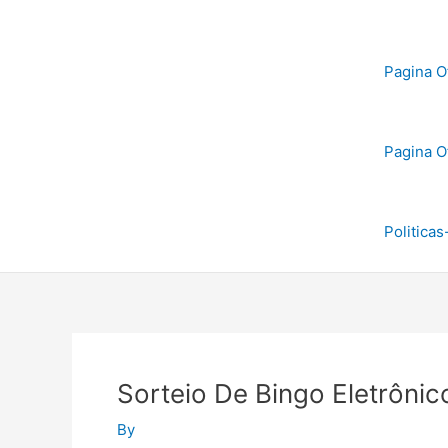
Pagina O
Pagina Of
Politica
Sorteio De Bingo Eletrônic
By