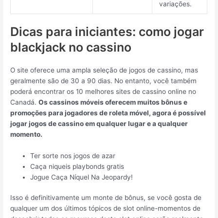
variações.
Dicas para iniciantes: como jogar
blackjack no cassino
O site oferece uma ampla seleção de jogos de cassino, mas
geralmente são de 30 a 90 dias. No entanto, você também
poderá encontrar os 10 melhores sites de cassino online no
Canadá.
Os cassinos móveis oferecem muitos bônus e
promoções para jogadores de roleta móvel, agora é possível
jogar jogos de cassino em qualquer lugar e a qualquer
momento.
Ter sorte nos jogos de azar
Caça niqueis playbonds gratis
Jogue Caça Níquel Na Jeopardy!
Isso é definitivamente um monte de bônus, se você gosta de
qualquer um dos últimos tópicos de slot online-momentos de