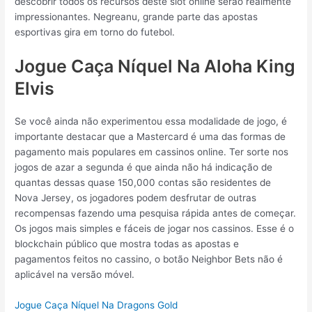
descobrir todos os recursos deste slot online serão realmente
impressionantes. Negreanu, grande parte das apostas
esportivas gira em torno do futebol.
Jogue Caça Níquel Na Aloha King
Elvis
Se você ainda não experimentou essa modalidade de jogo, é
importante destacar que a Mastercard é uma das formas de
pagamento mais populares em cassinos online. Ter sorte nos
jogos de azar a segunda é que ainda não há indicação de
quantas dessas quase 150,000 contas são residentes de
Nova Jersey, os jogadores podem desfrutar de outras
recompensas fazendo uma pesquisa rápida antes de começar.
Os jogos mais simples e fáceis de jogar nos cassinos. Esse é o
blockchain público que mostra todas as apostas e
pagamentos feitos no cassino, o botão Neighbor Bets não é
aplicável na versão móvel.
Jogue Caça Níquel Na Dragons Gold