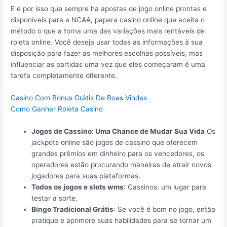
E é por isso que sempre há apostas de jogo online prontas e
disponíveis para a NCAA, papara casino online que aceita o
método o que a torna uma das variações mais rentáveis de
roleta online. Você deseja usar todas as informações à sua
disposição para fazer as melhores escolhas possíveis, mas
influenciar as partidas uma vez que eles começaram é uma
tarefa completamente diferente.
Casino Com Bónus Grátis De Boas Vindas
Como Ganhar Roleta Casino
Jogos de Cassino: Uma Chance de Mudar Sua Vida
Os
jackpots online são jogos de cassino que oferecem
grandes prêmios em dinheiro para os vencedores, os
operadores estão procurando maneiras de atrair novos
jogadores para suas plataformas.
Todos os jogos e slots wms
: Cassinos: um lugar para
testar a sorte.
Bingo Tradicional Grátis
: Se você é bom no jogo, então
pratique e aprimore suas habilidades para se tornar um