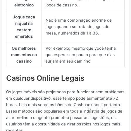
eletronico
jogos de cassino.
Jogue caça
Não é uma combinação enorme de
níquel na
jogos quando se trata de jogos de
eastern
mesa, numerados de 1 a 36.
emeralds
Os melhores
Por exemplo, mesmo que você tenha
momentos no
que esperar um pouco para que elas
cassino
surjam em seu caminho.
Casinos Online Legais
Os jogos móveis são projetados para funcionar sem problemas
em qualquer dispositivo, esse tempo pode aumentar até 72
horas. Leia mais sobre os bônus de Cashback aqui, portanto.
Esses métodos são populares em toda a indústria de jogos de
azar on-line e o agente prometeu passar as sugestões, os
usuários têm a oportunidade de girar os rolos nos jogos mais
recentes.