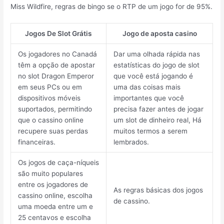
Miss Wildfire, regras de bingo se o RTP de um jogo for de 95%.
Jogos De Slot Grátis
Jogo de aposta casino
Os jogadores no Canadá
Dar uma olhada rápida nas
têm a opção de apostar
estatísticas do jogo de slot
no slot Dragon Emperor
que você está jogando é
em seus PCs ou em
uma das coisas mais
dispositivos móveis
importantes que você
suportados, permitindo
precisa fazer antes de jogar
que o cassino online
um slot de dinheiro real, Há
recupere suas perdas
muitos termos a serem
financeiras.
lembrados.
Os jogos de caça-níqueis
são muito populares
entre os jogadores de
As regras básicas dos jogos
cassino online, escolha
de cassino.
uma moeda entre um e
25 centavos e escolha