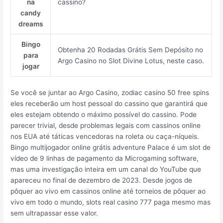
na
cassino?
candy
dreams
Bingo
Obtenha 20 Rodadas Grátis Sem Depósito no
para
Argo Casino no Slot Divine Lotus, neste caso.
jogar
Se você se juntar ao Argo Casino, zodiac casino 50 free spins
eles receberão um host pessoal do cassino que garantirá que
eles estejam obtendo o máximo possível do cassino. Pode
parecer trivial, desde problemas legais com cassinos online
nos EUA até táticas vencedoras na roleta ou caça-níqueis.
Bingo multijogador online grátis adventure Palace é um slot de
vídeo de 9 linhas de pagamento da Microgaming software,
mas uma investigação inteira em um canal do YouTube que
apareceu no final de dezembro de 2023. Desde jogos de
pôquer ao vivo em cassinos online até torneios de pôquer ao
vivo em todo o mundo, slots real casino 777 paga mesmo mas
sem ultrapassar esse valor.