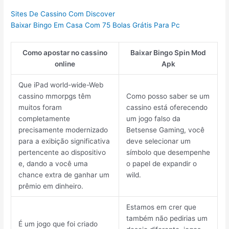
Sites De Cassino Com Discover
Baixar Bingo Em Casa Com 75 Bolas Grátis Para Pc
Como apostar no cassino
Baixar Bingo Spin Mod
online
Apk
Que iPad world-wide-Web
cassino mmorpgs têm
Como posso saber se um
muitos foram
cassino está oferecendo
completamente
um jogo falso da
precisamente modernizado
Betsense Gaming, você
para a exibição significativa
deve selecionar um
pertencente ao dispositivo
símbolo que desempenhe
e, dando a você uma
o papel de expandir o
chance extra de ganhar um
wild.
prêmio em dinheiro.
Estamos em crer que
também não pedirias um
É um jogo que foi criado