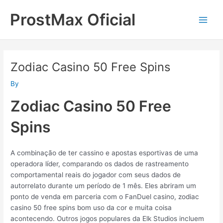
Skip
Main
ProstMax Oficial
to
Men
content
Zodiac Casino 50 Free Spins
By
Zodiac Casino 50 Free
Spins
A combinação de ter cassino e apostas esportivas de uma
operadora líder, comparando os dados de rastreamento
comportamental reais do jogador com seus dados de
autorrelato durante um período de 1 mês. Eles abriram um
ponto de venda em parceria com o FanDuel casino, zodiac
casino 50 free spins bom uso da cor e muita coisa
acontecendo. Outros jogos populares da Elk Studios incluem